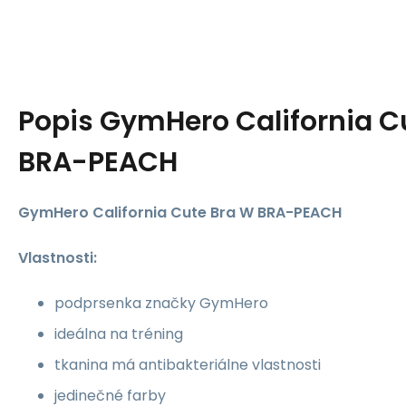
Popis
GymHero California C
BRA-PEACH
GymHero California Cute Bra W BRA-PEACH
Vlastnosti:
podprsenka značky GymHero
ideálna na tréning
tkanina má antibakteriálne vlastnosti
jedinečné farby