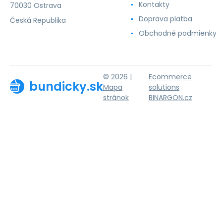
Kontakty
70030 Ostrava
Doprava platba
Česká Republika
Obchodné podmienky
© 2026 |
Ecommerce
bundicky.sk
Mapa
solutions
stránok
BINARGON.cz