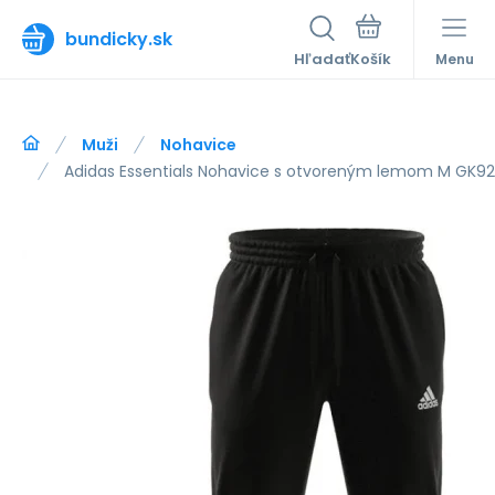
bundicky.sk
Hľadať
Menu
Muži
Nohavice
Adidas Essentials Nohavice s otvoreným lemom M GK9