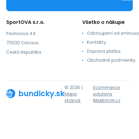
SportOVA s.r.o.
Všetko o nákupe
Odstoupení od smlouvy
Pavlovova 44
Kontakty
70030 Ostrava
Doprava platba
Česká Republika
Obchodné podmienky
© 2026 |
Ecommerce
bundicky.sk
Mapa
solutions
stránok
BINARGON.cz