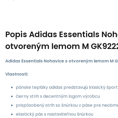
Popis
Adidas Essentials Noh
otvoreným lemom M GK922
Adidas Essentials Nohavice s otvoreným lemom M 
Vlastnosti:
pánske tepláky adidas predstavujú klasický šport
čierny strih s decentným logom výrobcu
prispôsobený strih so šnúrkou v páse pre neob
elastický pás s nastaviteľnou šnúrkou