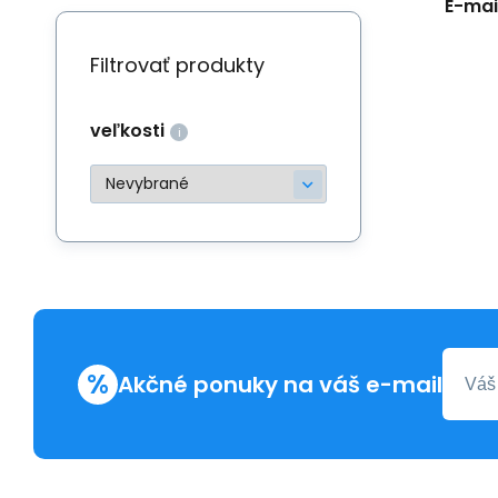
E-mail
Filtrovať produkty
veľkosti
%
Akčné ponuky na váš e-mail