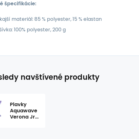
é špecifikácie:
ajší materiál: 85 % polyester, 15 % elastan
ívka: 100% polyester, 200 g
ledy navštívené produkty
Plavky
Aquawave
Verona Jr
92800482360