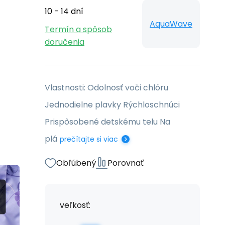
10 - 14 dní
AquaWave
Termín a spôsob
doručenia
Vlastnosti: Odolnosť voči chlóru
Jednodielne plavky Rýchloschnúci
Prispôsobené detskému telu Na
plá
prečítajte si viac
Obľúbený
Porovnať
veľkosť: