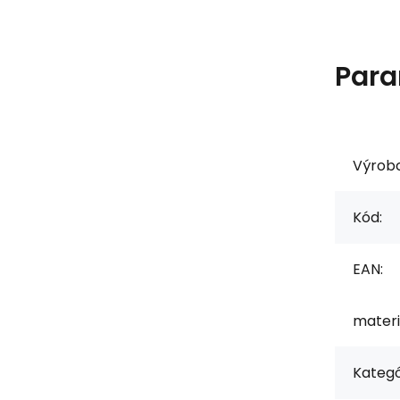
Para
Výrob
Kód:
EAN:
materi
Kategó