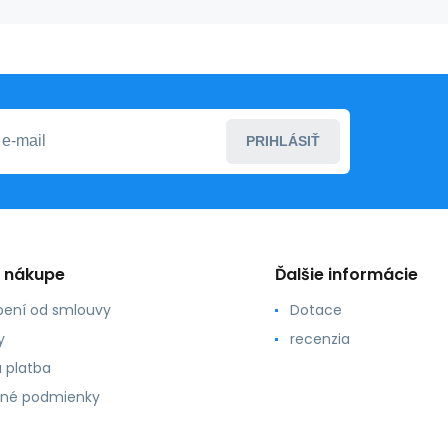
PRIHLÁSIŤ
o nákupe
Ďalšie informácie
ení od smlouvy
Dotace
y
recenzia
 platba
né podmienky