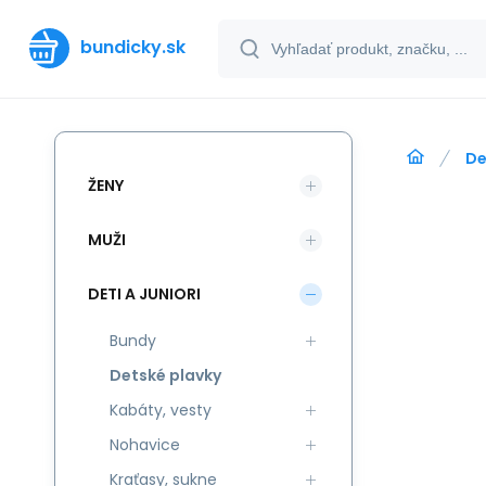
bundicky.sk
De
ŽENY
MUŽI
DETI A JUNIORI
Bundy
Detské plavky
Kabáty, vesty
Nohavice
Kraťasy, sukne