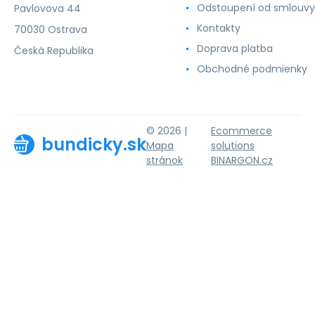
Odstoupení od smlouvy
Pavlovova 44
Kontakty
70030 Ostrava
Doprava platba
Česká Republika
Obchodné podmienky
© 2026 |
Ecommerce
bundicky.sk
Mapa
solutions
stránok
BINARGON.cz