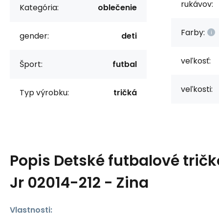
rukávov:
Kategória:
oblečenie
Farby:
gender:
deti
veľkosť:
Šport:
futbal
veľkosti:
Typ výrobku:
tričká
Popis
Detské futbalové trič
Jr 02014-212 - Zina
Vlastnosti: