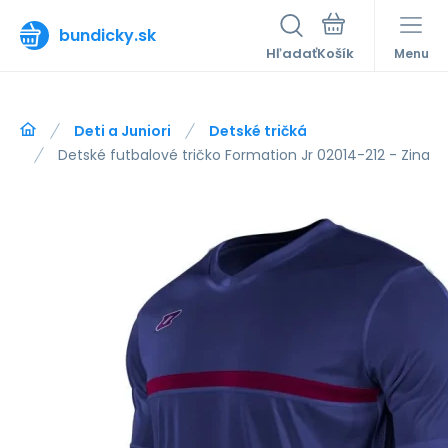
bundicky.sk
Hľadať
Menu
Deti a Juniori
Detské tričká
Detské futbalové tričko Formation Jr 02014-212 - Zina