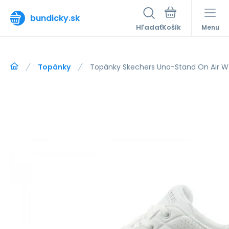
bundicky.sk
Hľadať
Menu
Topánky
Topánky Skechers Uno-Stand On Air 