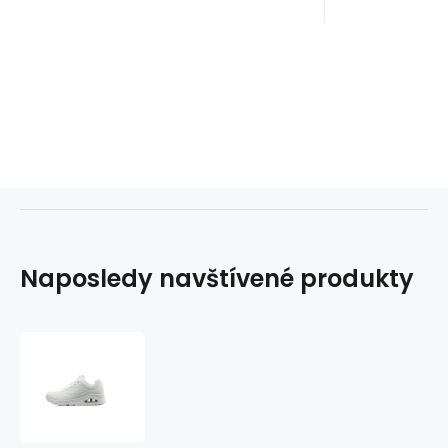
Naposledy navštívené produkty
Topánky
Skechers
Uno-
Stand
On