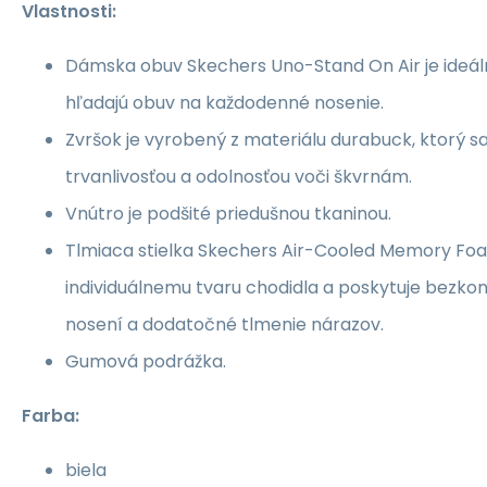
Vlastnosti:
Dámska obuv Skechers Uno-Stand On Air je ideáln
hľadajú obuv na každodenné nosenie.
Zvršok je vyrobený z materiálu durabuck, ktorý s
trvanlivosťou a odolnosťou voči škvrnám.
Vnútro je podšité priedušnou tkaninou.
Tlmiaca stielka Skechers Air-Cooled Memory Foa
individuálnemu tvaru chodidla a poskytuje bezko
nosení a dodatočné tlmenie nárazov.
Gumová podrážka.
Farba:
biela