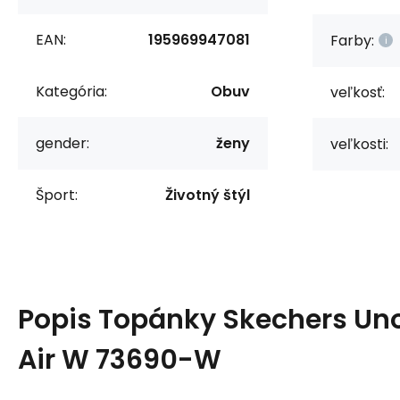
EAN:
195969947081
Farby:
Kategória:
Obuv
veľkosť:
gender:
ženy
veľkosti:
Šport:
Životný štýl
Popis
Topánky Skechers Un
Air W 73690-W