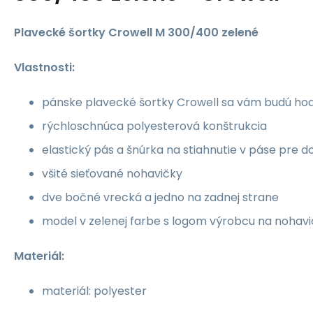
Plavecké šortky Crowell M 300/400 zelené
Vlastnosti:
pánske plavecké šortky Crowell sa vám budú hodi
rýchloschnúca polyesterová konštrukcia
elastický pás a šnúrka na stiahnutie v páse pre 
všité sieťované nohavičky
dve bočné vrecká a jedno na zadnej strane
model v zelenej farbe s logom výrobcu na nohavi
Materiál:
materiál: polyester