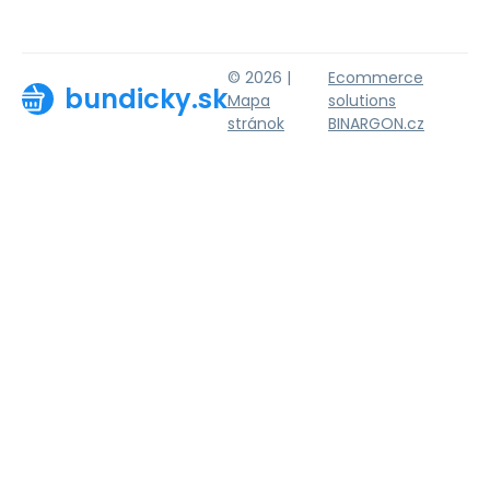
© 2026 |
Ecommerce
bundicky.sk
Mapa
solutions
stránok
BINARGON.cz