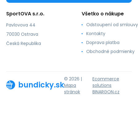
SportOVA s.r.o.
Všetko o nákupe
Odstoupení od smlouvy
Pavlovova 44
Kontakty
70030 Ostrava
Doprava platba
Česká Republika
Obchodné podmienky
© 2026 |
Ecommerce
bundicky.sk
Mapa
solutions
stránok
BINARGON.cz